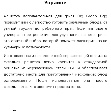
Украине
Решетка дополнительная для гриля Big Green Egg
позволит вам с легкостью готовить различные блюда, от
утиной грудки до реберного края. Если вы ищете
универсальное решение для улучшения вашего гриля,
это отличный выбор, который поможет расширить ваши
кулинарные возможности.
Изготовленная из качественной нержавеющей стали, эта
складная решетка легко крепится к стандартной
решетке из нержавеющей стали EGG и обеспечивает
достаточно места для приготовления нескольких блюд
одновременно. После использования она просто
складывается, что экономит пространство.
Решетка дополнительная для гриляBig Green
Egg XXL; XL; L - 201126 выбрать и купить от
качественного производителя Big Green Egg,