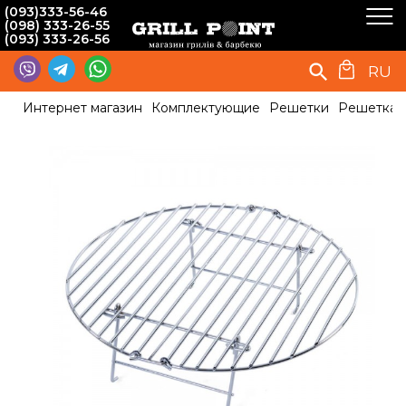
(093)333-56-46
(098) 333-26-55
(093) 333-26-56
RU
Интернет магазин
Комплектующие
Решетки
Решетка д