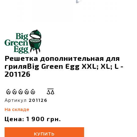
Решетка дополнительная для
гриляBig Green Egg XXL; XL; L -
201126
Артикул
201126
На складе
Цена: 1 900 грн.
КУПИТЬ