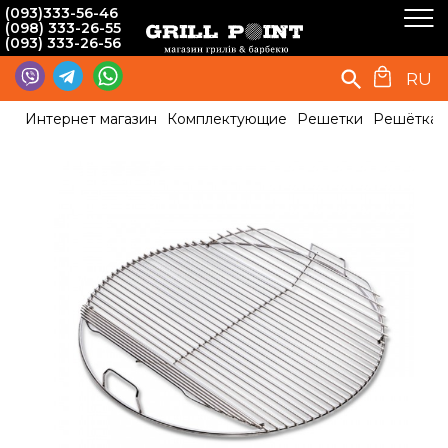
(093)333-56-46
(098) 333-26-55
(093) 333-26-56
RU
Интернет магазин
Комплектующие
Решетки
Решётка д