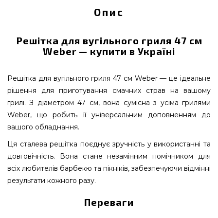
Опис
Решітка для вугільного гриля 47 см
Weber — купити в Україні
Решітка для вугільного гриля 47 см Weber — це ідеальне
рішення для приготування смачних страв на вашому
грилі. З діаметром 47 см, вона сумісна з усіма грилями
Weber, що робить її універсальним доповненням до
вашого обладнання.
Ця сталева решітка поєднує зручність у використанні та
довговічність. Вона стане незамінним помічником для
всіх любителів барбекю та пікніків, забезпечуючи відмінні
результати кожного разу.
Переваги