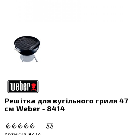
Решітка для вугільного гриля 47
см Weber - 8414
Артикул
8414