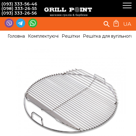
(093) 333-56-46
(098) 333-26-55
(093) 333-26-56
UA
Головна
Комплектуючі
Решітки
Решітка для вугільного 