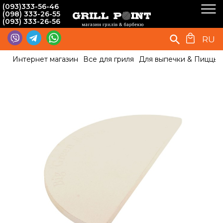
(093)333-56-46
(098) 333-26-55
(093) 333-26-56
RU
Интернет магазин
Все для гриля
Для выпечки & Пиццы