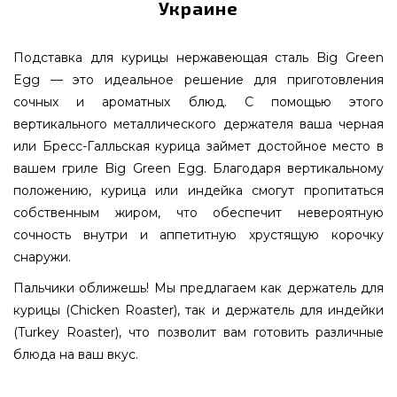
Украине
Подставка для курицы нержавеющая сталь Big Green
Egg — это идеальное решение для приготовления
сочных и ароматных блюд. С помощью этого
вертикального металлического держателя ваша черная
или Бресс-Галльская курица займет достойное место в
вашем гриле Big Green Egg. Благодаря вертикальному
положению, курица или индейка смогут пропитаться
собственным жиром, что обеспечит невероятную
сочность внутри и аппетитную хрустящую корочку
снаружи.
Пальчики оближешь! Мы предлагаем как держатель для
курицы (Chicken Roaster), так и держатель для индейки
(Turkey Roaster), что позволит вам готовить различные
блюда на ваш вкус.
Подставка для курицы нержавеющая сталь Big