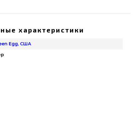
ные характеристики
reen Egg, США
ер