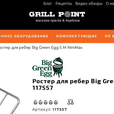
Блог
Рецепты
Видео обзоры
О м
ИЧНОЕ ОБОРУДОВАНИЕ
КОМПЛЕКТУЮЩИЕ
ПО 
остер для ребер Big Green Egg S M MiniMax
Ростер для ребер Big Gre
117557
Артикул
117557