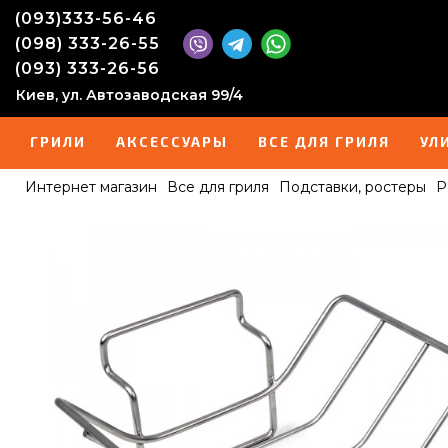
(093)333-56-46
(098) 333-26-55
(093) 333-26-56
Киев, ул. Автозаводская 99/4
ГРИЛИ
АКСЕССУАРЫ
ВСЕ ДЛЯ ГРИЛЯ
УЛ
Интернет магазин
Все для гриля
Подставки, ростеры
Р