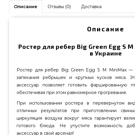
Описание
Отзывы (0)
Доставка
Описание
Ростер для ребер Big Green Egg S M
в Украине
Ростер для ребер Big Green Egg S M MiniMax — 
запекания ребрышек и крупных кусков мяса. Эт
аксессуар позволяет готовить фаршированную п
обеспечивая при этом равномерное прогревание.
При использовании ростера в перевернутом ви
отличных результатов при приготовлении свин
циркуляция воздуха вокруг мяса гарантирует вели
готового блюда. Не упустите возможность доб
аксессуар в свой арсенал!