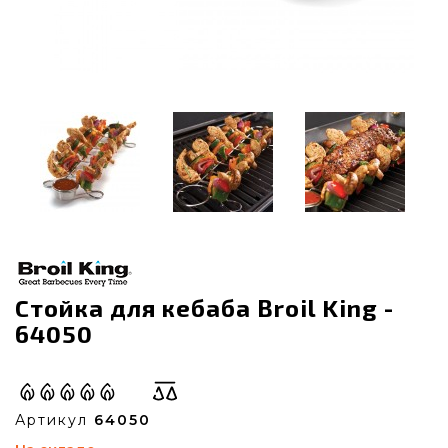
Стойка для кебаба Broil King -
64050
Артикул
64050