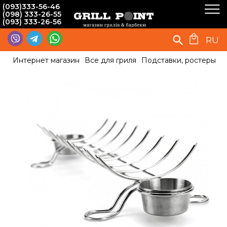
(093)333-56-46
(098) 333-26-55
(093) 333-26-56
RU
Интернет магазин
Все для гриля
Подставки, ростеры
С