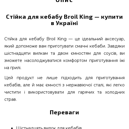
Стійка для кебабу Broil King — купити
в Україні
Стійка для кебабу Broil King — це ідеальний аксесуар,
який допоможе вам приготувати смачні кебаби. Завдяки
шістнадцяти вилкам та двом ємностям для соусів, ви
зможете насолоджуватися комфортом приготування їжі
на грилі.
Цей продукт не лише підходить для приготування
кебабів, але й має ємності з нержавіючої сталі, які легко
чистити і використовувати для гарячих та холодних
страв.
Переваги
Шістнадцять вилок для кебабів