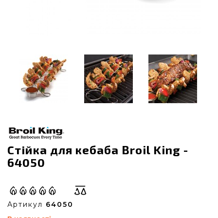
Стійка для кебаба Broil King -
64050
Артикул
64050