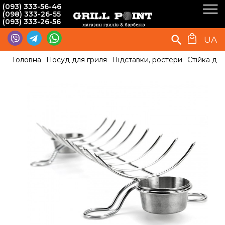
(093) 333-56-46
(098) 333-26-55
(093) 333-26-56
UA
Головна
Посуд для гриля
Підставки, ростери
Стійка для