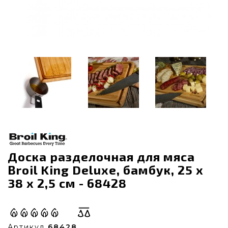
Доcка разделочная для мяса
Broil King Deluxe, бамбук, 25 x
38 x 2,5 см - 68428
Артикул
68428