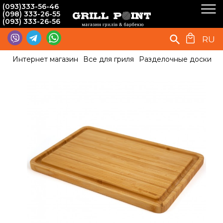
(093)333-56-46
(098) 333-26-55
(093) 333-26-56
RU
Интернет магазин
Все для гриля
Разделочные доски
Д