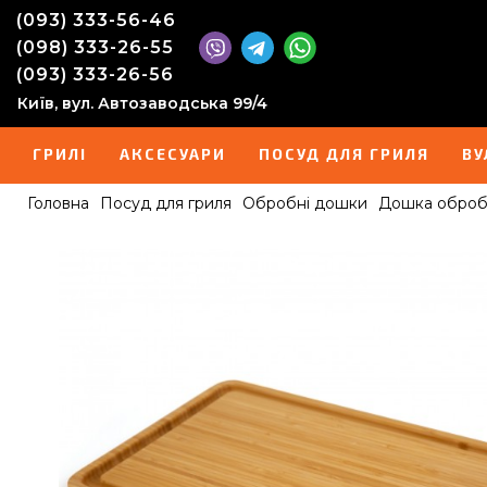
(093) 333-56-46
(098) 333-26-55
(093) 333-26-56
Київ, вул. Автозаводська 99/4
ГРИЛІ
АКСЕСУАРИ
ПОСУД ДЛЯ ГРИЛЯ
ВУ
Головна
Посуд для гриля
Обробні дошки
Дошка обробна