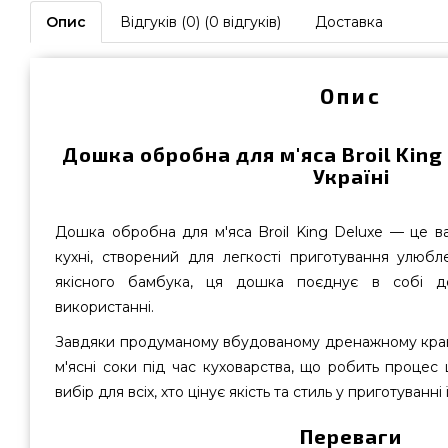
Опис
Відгуків (0) (0 відгуків)
Доставка
Опис
Дошка обробна для м'яса Broil King
Україні
Дошка обробна для м'яса Broil King Deluxe — це в
кухні, створений для легкості приготування улюбл
якісного бамбука, ця дошка поєднує в собі дов
використанні.
Завдяки продуманому вбудованому дренажному краю
м'ясні соки під час куховарства, що робить процес
вибір для всіх, хто цінує якість та стиль у приготуванні ї
Переваги