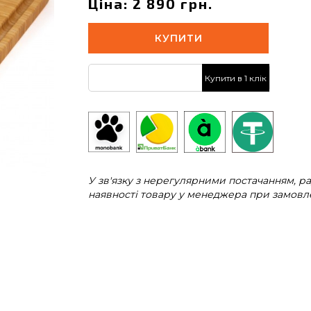
Ціна: 2 890 грн.
КУПИТИ
Купити в 1 клік
У зв'язку з нерегулярними постачанням, 
наявності товару у менеджера при замовле