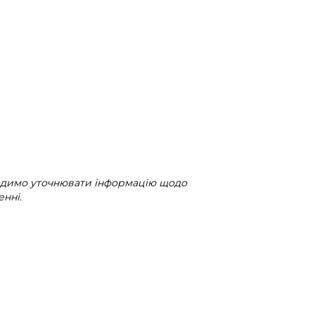
радимо уточнювати інформацію щодо
нні.