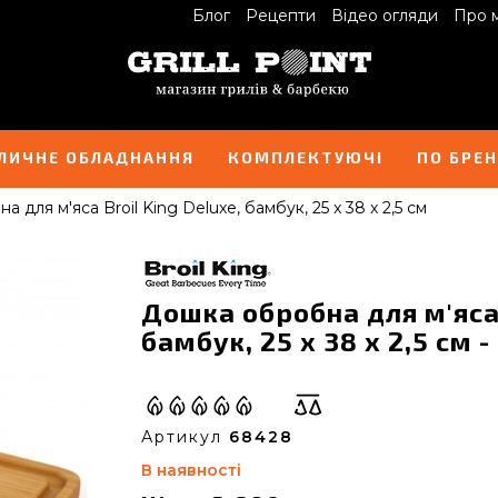
Блог
Рецепти
Відео огляди
Про 
ЛИЧНЕ ОБЛАДНАННЯ
КОМПЛЕКТУЮЧІ
ПО БРЕ
 для м'яса Broil King Deluxe, бамбук, 25 x 38 x 2,5 см
Дошка обробна для м'яса 
бамбук, 25 x 38 x 2,5 см 
Артикул
68428
В наявності