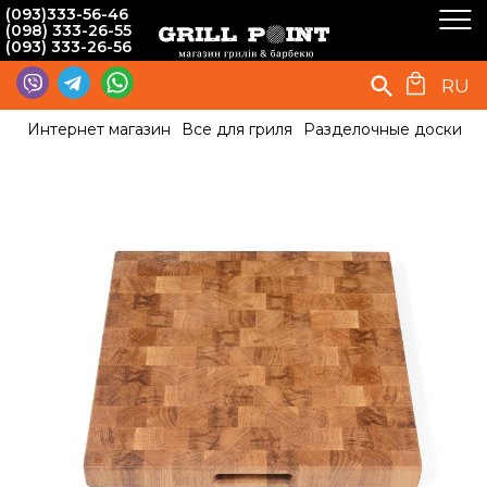
(093)333-56-46
(098) 333-26-55
(093) 333-26-56
RU
Интернет магазин
Все для гриля
Разделочные доски
Д