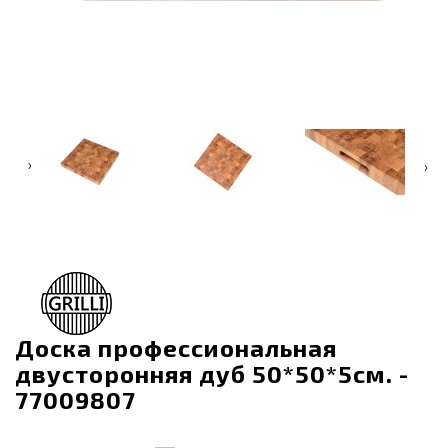
‹
›
Доска профессиональная
двусторонняя дуб 50*50*5см. -
77009807