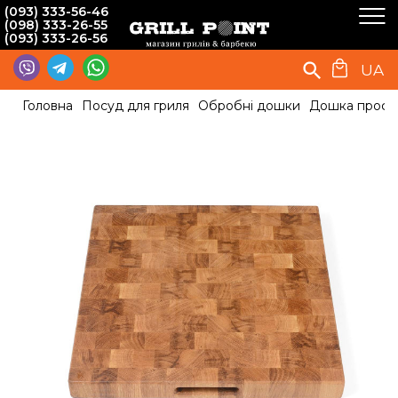
(093) 333-56-46
(098) 333-26-55
(093) 333-26-56
UA
Головна
Посуд для гриля
Обробні дошки
Дошка профес