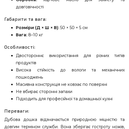
довговічності
Габарити та вага:
Розміри (Д × Ш × В):
50 × 50 × 5 см
Вага:
8–10 кг
Особливості:
Двостороннє використання для різних типів
продуктів
Висока стійкість до вологи та механічних
пошкоджень
Масивна конструкція не ковзає по поверхні
Не вбирає сторонні запахи
Підходить для професійної та домашньої кухні
Переваги:
Дубова дошка відзначається природною міцністю та
довгим терміном служби. Вона зберігає гостроту ножів,