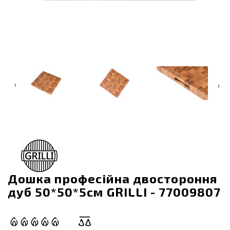
‹
›
Дошка професійна двостороння
дуб 50*50*5см GRILLI - 77009807