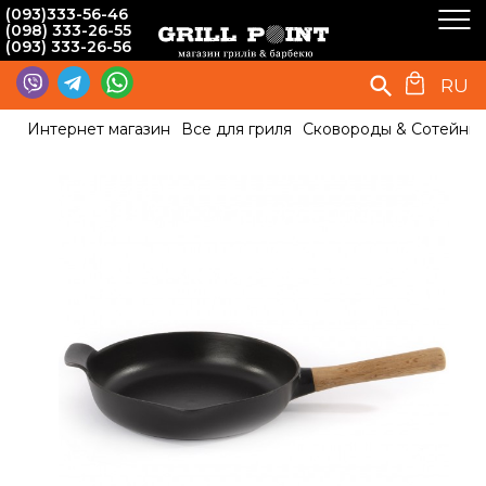
(093)333-56-46
(098) 333-26-55
(093) 333-26-56
RU
Интернет магазин
Все для гриля
Сковороды & Сотейни