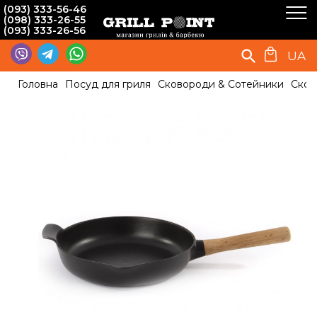
(093) 333-56-46
(098) 333-26-55
(093) 333-26-56
UA
Головна
Посуд для гриля
Сковороди & Сотейники
Сков