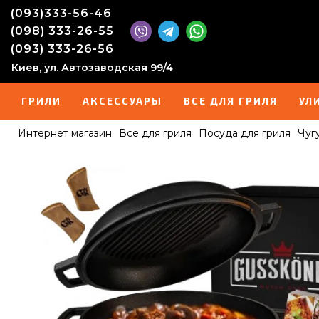
(093)333-56-46
(098) 333-26-55
(093) 333-26-56
Киев, ул. Автозаводская 99/4
ГРИЛИ
АКСЕССУАРЫ
ВСЕ ДЛЯ ГРИЛЯ
УЛ
Интернет магазин
Все для гриля
Посуда для гриля
Чуг