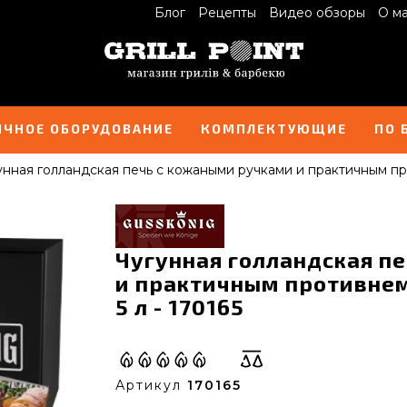
Блог
Рецепты
Видео обзоры
О м
ИЧНОЕ ОБОРУДОВАНИЕ
КОМПЛЕКТУЮЩИЕ
ПО 
унная голландская печь с кожаными ручками и практичным пр
Чугунная голландская п
и практичным противнем
5 л - 170165
Артикул
170165