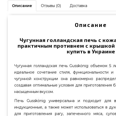
Описание
Отзывы (0)
Доставка
Описание
Чугунная голландская печь с кож
практичным противнем с крышкой G
купить в Украине
Чугунная голландская печь Gusskönig объемом 5 л
идеальное сочетание стиля, функциональности и 
чугунной конструкции она равномерно распредел
создавая оптимальные условия для приготовления 
насыщенным вкусом.
Печь Gusskönig универсальна и подходит для в
индукционные, а также может использоваться в дух
для приготовления рагу, запеченного мяса, суп