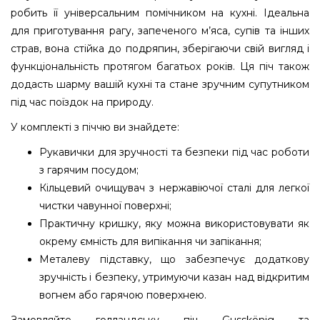
робить її універсальним помічником на кухні. Ідеальна
для приготування рагу, запеченого м’яса, супів та інших
страв, вона стійка до подряпин, зберігаючи свій вигляд і
функціональність протягом багатьох років. Ця піч також
додасть шарму вашій кухні та стане зручним супутником
під час поїздок на природу.
У комплекті з піччю ви знайдете:
Рукавички для зручності та безпеки під час роботи
з гарячим посудом;
Кільцевий очищувач з нержавіючої сталі для легкої
чистки чавунної поверхні;
Практичну кришку, яку можна використовувати як
окрему ємність для випікання чи запікання;
Металеву підставку, що забезпечує додаткову
зручність і безпеку, утримуючи казан над відкритим
вогнем або гарячою поверхнею.