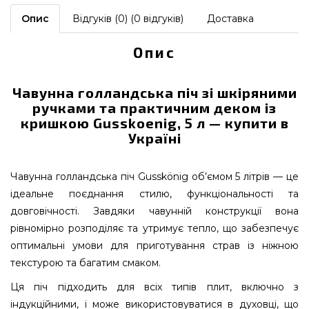
Опис
Відгуків (0) (0 відгуків)
Доставка
Опис
Чавунна голландська піч зі шкіряними
ручками та практичним деком із
кришкою Gusskoenig, 5 л — купити в
Україні
Чавунна голландська піч Gusskönig об’ємом 5 літрів — це
ідеальне поєднання стилю, функціональності та
довговічності. Завдяки чавунній конструкції вона
рівномірно розподіляє та утримує тепло, що забезпечує
оптимальні умови для приготування страв із ніжною
текстурою та багатим смаком.
Ця піч підходить для всіх типів плит, включно з
індукційними, і може використовуватися в духовці, що