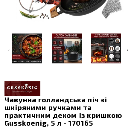
‹
›
Чавунна голландська піч зі
шкіряними ручками та
практичним деком із кришкою
Gusskoenig, 5 л - 170165