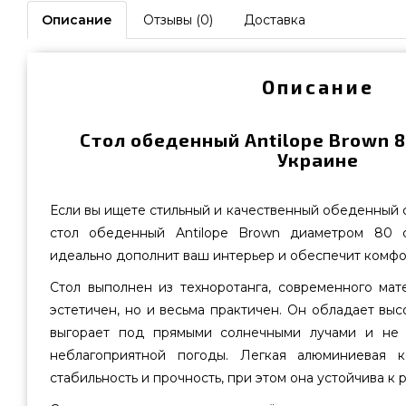
Описание
Отзывы (0)
Доставка
Описание
Стол обеденный Antilope Brown 8
Украине
Если вы ищете стильный и качественный обеденный с
стол обеденный Antilope Brown диаметром 80 
идеально дополнит ваш интерьер и обеспечит комфор
Стол выполнен из техноротанга, современного мат
эстетичен, но и весьма практичен. Он обладает выс
выгорает под прямыми солнечными лучами и не 
неблагоприятной погоды. Легкая алюминиевая к
стабильность и прочность, при этом она устойчива к 