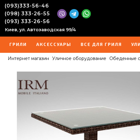
(093)333-56-46
(098) 333-26-55
(093) 333-26-56
Киев, ул. Автозаводская 99/4
ГРИЛИ
АКСЕССУАРЫ
ВСЕ ДЛЯ ГРИЛЯ
УЛ
Интернет магазин
Уличное оборудование
Обеденные с