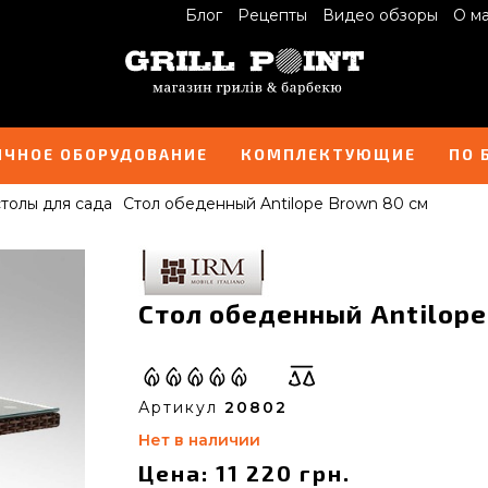
Блог
Рецепты
Видео обзоры
О м
ИЧНОЕ ОБОРУДОВАНИЕ
КОМПЛЕКТУЮЩИЕ
ПО 
толы для сада
Стол обеденный Antilope Brown 80 см
Стол обеденный Antilope
Артикул
20802
Нет в наличии
Цена: 11 220 грн.