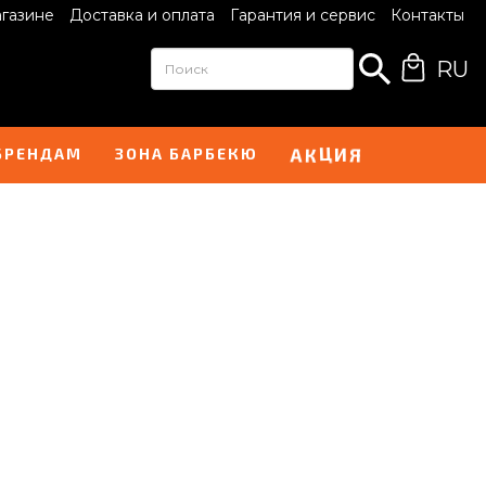
агазине
Доставка и оплата
Гарантия и сервис
Контакты
RU
А
Я
К
Ц
И
БРЕНДАМ
ЗОНА БАРБЕКЮ