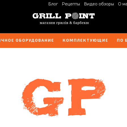
Блог
Рецепты
Видео обзоры
О м
ИЧНОЕ ОБОРУДОВАНИЕ
КОМПЛЕКТУЮЩИЕ
ПО 