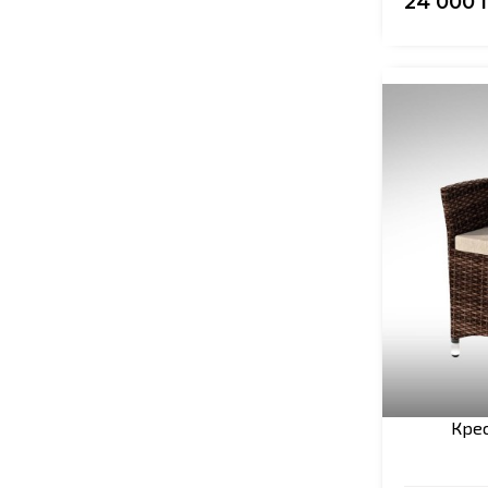
24 000 
Крес