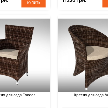
грн.
11 220 грн.
КУПИТЬ
КУПИТЬ
ло для сада Condor
Кресло для сада Aq