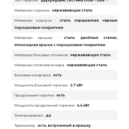
Тип горелок :
двухрядные, система Dual-Tube ™
Материал горелок :
нержавеющая сталь
Материал корпуса :
сталь окрашенная черным
порошковым покрытием
Материал крышки :
сталь двойные стенки,
эпоксидная краска с порошковым покрытием
Материал боковых столиков :
нержавеющая сталь
Материал отсекателя жара :
нержавеющая сталь
Боковая конфорка :
есть
Мощность боковой горелки :
2,7 кВт
Продольная горелка :
есть
Мощность продольной горелки :
4,4 кВт
Электровертел :
да
Термометр :
есть, встроенный в крышку