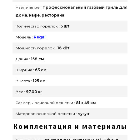
Харьков, Каменец-Подольский, Мариуполь
Назначение :
Профессиональный газовый гриль для
дома, кафе, ресторана
Количество горелок :
5 шт
Модель :
Regal
Мощность горелок :
16 кВт
Длина :
158 см
Ширина :
63 см
Высота :
125 см
Вес :
97.00 кг
Размеры основной решетки :
81 х 49 см
Материал основной решетки :
чугун
Комплектация и материалы