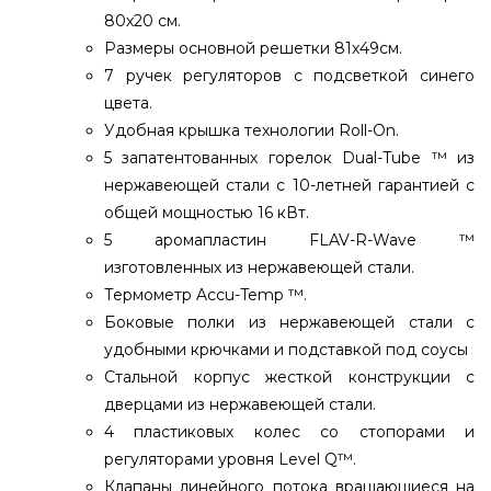
80х20 см.
Размеры основной решетки 81х49см.
7 ручек регуляторов с подсветкой синего
цвета.
Удобная крышка технологии Roll-On.
5 запатентованных горелок Dual-Tube ™ из
нержавеющей стали с 10-летней гарантией с
общей мощностью 16 кВт.
5 аромапластин FLAV-R-Wave ™
изготовленных из нержавеющей стали.
Термометр Accu-Temp ™.
Боковые полки из нержавеющей стали с
удобными крючками и подставкой под соусы
Стальной корпус жесткой конструкции с
дверцами из нержавеющей стали.
4 пластиковых колес со стопорами и
регуляторами уровня Level Q™.
Клапаны линейного потока вращающиеся на