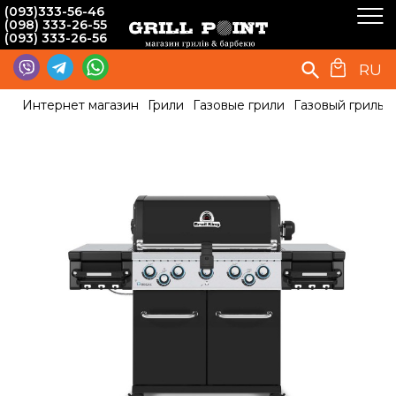
(093)333-56-46
(098) 333-26-55
(093) 333-26-56
RU
Интернет магазин
Грили
Газовые грили
Газовый гриль B