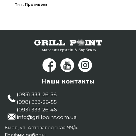
Тип :
Противень
каталоге интернет магазина GrillPoint. Позвоните
нашим консультантам на любой номер (098) 333-
26-55 и мы оперативно привезем клиентам в
регионах: Харьков, Павлоград, Луцк
Наши контакты
(093) 333-26-56
(098) 333-26-55
(093) 333-26-46
info@grillpoint.com.ua
Киев, ул. Автозаводская 99/4
График работы