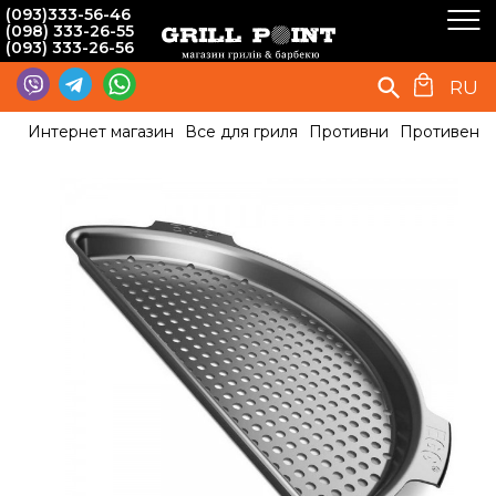
(093)333-56-46
(098) 333-26-55
(093) 333-26-56
RU
Интернет магазин
Все для гриля
Противни
Противень 