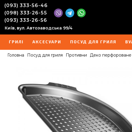
(093) 333-56-46
(098) 333-26-55
(093) 333-26-56
Київ, вул. Автозаводська 99/4
ГРИЛІ
АКСЕСУАРИ
ПОСУД ДЛЯ ГРИЛЯ
ВУ
Головна
Посуд для гриля
Противни
Деко перфороване н