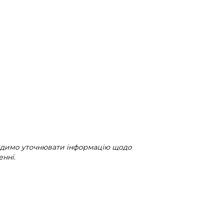
радимо уточнювати інформацію щодо
нні.