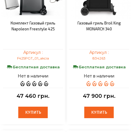
Комплект Газовый гриль
Газовый гриль Broil King
Napoleon Freestyle 425
MONARCH 340
Артикул :
Артикул :
F425PGT_01_akcia
834263
Бесплатная доставка
Бесплатная доставка
Нет в наличии
Нет в наличии
47 460 грн.
47 900 грн.
КУПИТЬ
КУПИТЬ
КУПИТЬ
КУПИТЬ