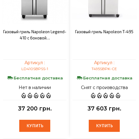
Газовый гриль Napoleon Legend-
Газовый гриль Napoleon T-495
410 c боковой…
Артикул :
Артикул :
LD410SBPSS-1
T495SBPK-CE
Бесплатная доставка
Бесплатная доставка
Нет в наличии
Снят с производства
37 200 грн.
37 603 грн.
КУПИТЬ
КУПИТЬ
КУПИТЬ
КУПИТЬ