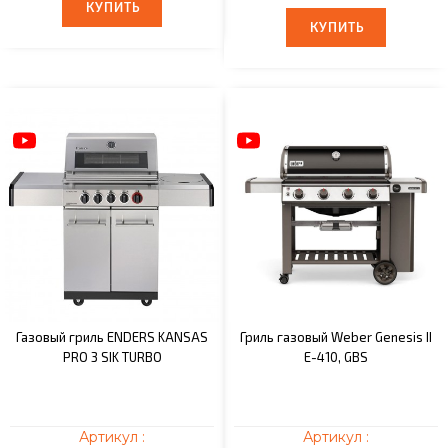
КУПИТЬ
КУПИТЬ
КУПИТЬ
КУПИТЬ
Газовый гриль ENDERS KANSAS
Гриль газовый Weber Genesis II
PRO 3 SIK TURBO
E-410, GBS
Артикул :
Артикул :