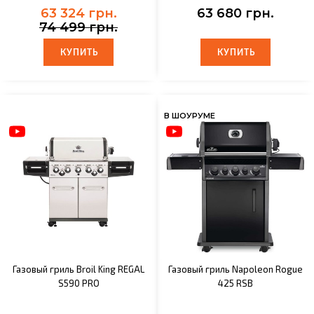
63 324 грн.
63 680 грн.
74 499 грн.
КУПИТЬ
КУПИТЬ
КУПИТЬ
КУПИТЬ
В ШОУРУМЕ
Газовый гриль Broil King REGAL
Газовый гриль Napoleon Rogue
S590 PRO
425 RSB