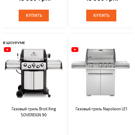
КУПИТЬ
КУПИТЬ
КУПИТЬ
КУПИТЬ
В ШОУРУМЕ
Газовый гриль Broil King
Газовый гриль Napoleon LE1
SOVEREIGN 90