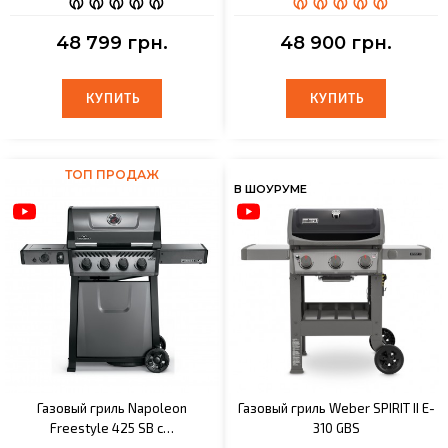
48 799 грн.
48 900 грн.
КУПИТЬ
КУПИТЬ
КУПИТЬ
КУПИТЬ
ТОП ПРОДАЖ
В ШОУРУМЕ
Газовый гриль Napoleon
Газовый гриль Weber SPIRIT II E-
Freestyle 425 SB с…
310 GBS