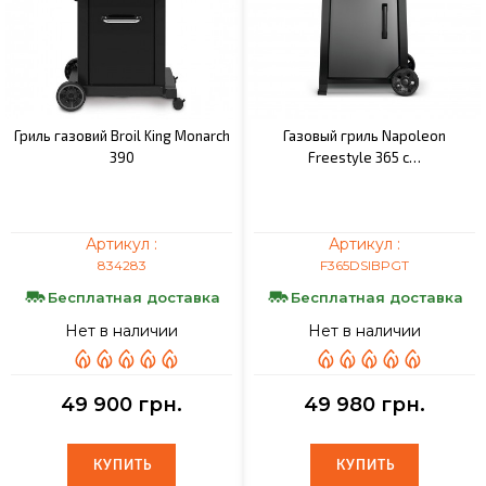
Гриль газовий Broil King Monarch
Газовый гриль Napoleon
390
Freestyle 365 с…
Артикул :
Артикул :
834283
F365DSIBPGT
Бесплатная доставка
Бесплатная доставка
Нет в наличии
Нет в наличии
49 900 грн.
49 980 грн.
КУПИТЬ
КУПИТЬ
КУПИТЬ
КУПИТЬ