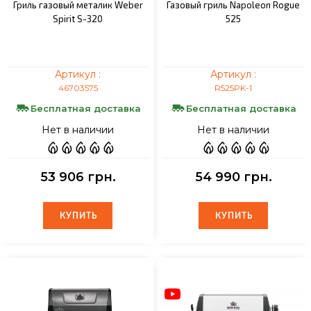
Гриль газовый металик Weber
Газовый гриль Napoleon Rogue
Spirit S-320
525
Артикул :
Артикул :
46703575
R525PK-1
Бесплатная доставка
Бесплатная доставка
Нет в наличии
Нет в наличии
53 906 грн.
54 990 грн.
КУПИТЬ
КУПИТЬ
КУПИТЬ
КУПИТЬ