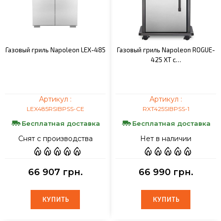
Газовый гриль Napoleon LEX-485
Газовый гриль Napoleon ROGUE-
425 XT с…
Артикул :
Артикул :
LEX485RSIBPSS-CE
RXT425SIBPSS-1
Бесплатная доставка
Бесплатная доставка
Снят с производства
Нет в наличии
66 907 грн.
66 990 грн.
КУПИТЬ
КУПИТЬ
КУПИТЬ
КУПИТЬ