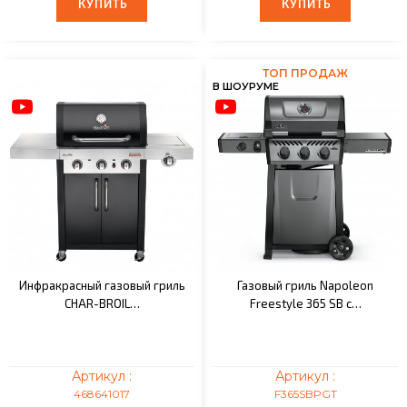
КУПИТЬ
КУПИТЬ
КУПИТЬ
КУПИТЬ
ТОП ПРОДАЖ
В ШОУРУМЕ
Инфракрасный газовый гриль
Газовый гриль Napoleon
CHAR-BROIL…
Freestyle 365 SB c…
Артикул :
Артикул :
468641017
F365SBPGT