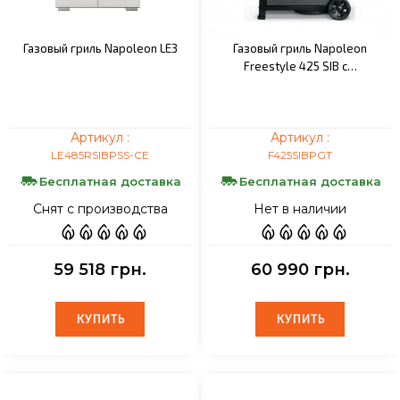
Газовый гриль Napoleon LE3
Газовый гриль Napoleon
Freestyle 425 SIB с…
Артикул :
Артикул :
LE485RSIBPSS-CE
F425SIBPGT
Бесплатная доставка
Бесплатная доставка
Снят с производства
Нет в наличии
59 518 грн.
60 990 грн.
КУПИТЬ
КУПИТЬ
КУПИТЬ
КУПИТЬ