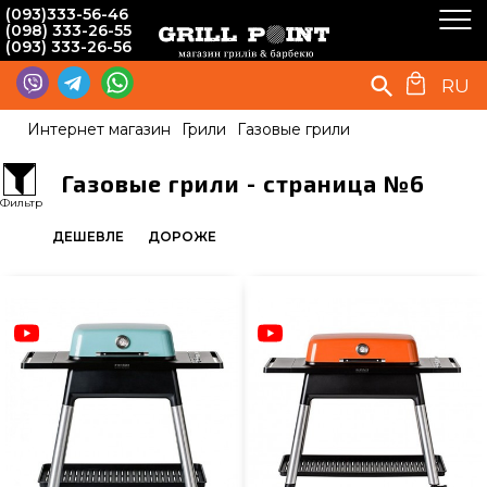
(093)333-56-46
(098) 333-26-55
(093) 333-26-56
RU
Интернет магазин
Грили
Газовые грили
Газовые грили - страница №6
Фильтр
ДЕШЕВЛЕ
ДОРОЖЕ