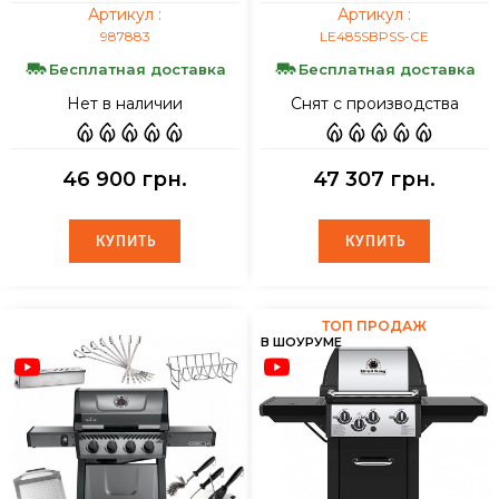
Артикул :
Артикул :
987883
LE485SBPSS-CE
Бесплатная доставка
Бесплатная доставка
Нет в наличии
Снят с производства
46 900 грн.
47 307 грн.
КУПИТЬ
КУПИТЬ
КУПИТЬ
КУПИТЬ
ТОП ПРОДАЖ
В ШОУРУМЕ