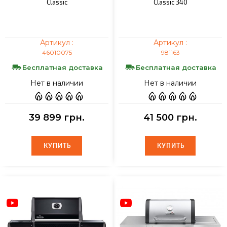
Classic
Classic 340
Артикул :
Артикул :
46010075
981163
Бесплатная доставка
Бесплатная доставка
Нет в наличии
Нет в наличии
39 899 грн.
41 500 грн.
КУПИТЬ
КУПИТЬ
КУПИТЬ
КУПИТЬ