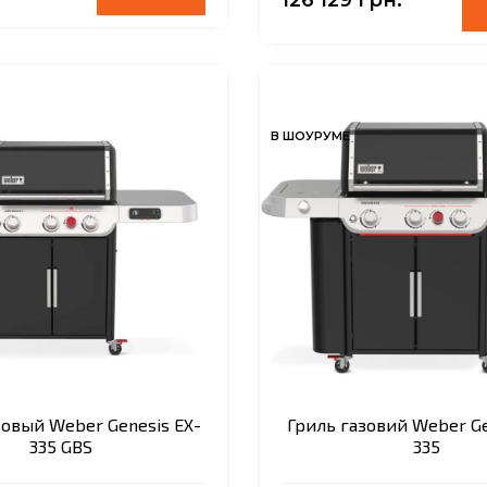
В ШОУРУМЕ
зовый Weber Genesis EX-
Гриль газовий Weber Ge
335 GBS
335