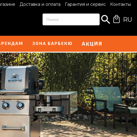
агазине
Доставка и оплата
Гарантия и сервис
Контакты
RU
Ц
И
А
Я
К
БРЕНДАМ
ЗОНА БАРБЕКЮ