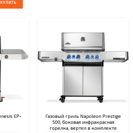
КУПИТЬ
КУПИТЬ
nesis EP-
Газовый гриль Napoleon Prestige
500, боковая инфракрасная
горелка, вертел в комплекте