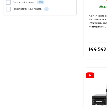
Газовый гриль
285
Б
Портативный гриль
5
Количество
Мощность г
Размеры ос
Материал о
144 549