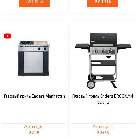
КУПИТЬ
КУПИТЬ
КУПИТЬ
КУПИТЬ
Газовый гриль Enders Manhattan
Газовый гриль Enders BROOKLYN
NEXT 3
Артикул :
Артикул :
8048
86466