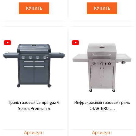
КУПИТЬ
КУПИТЬ
КУПИТЬ
КУПИТЬ
Гриль газовый Campingaz 4
Инфракрасный газовый гриль
Series Premium S
CHAR-BROIL…
Артикул :
Артикул :