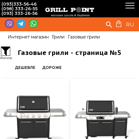
(093)333-56-46
(098) 333-26-55
(093) 333-26-56
RU
Интернет магазин
Грили
Газовые грили
Газовые грили - страница №5
Фильтр
ДЕШЕВЛЕ
ДОРОЖЕ