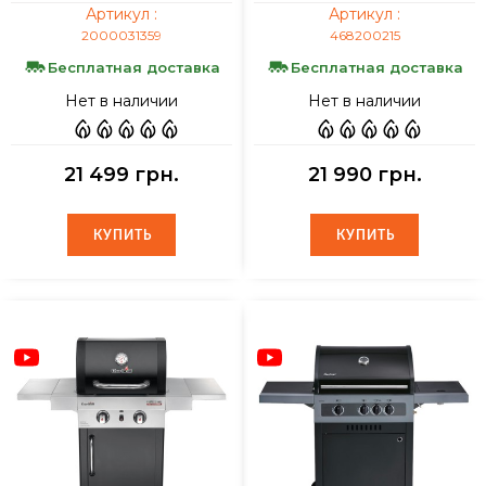
Артикул :
Артикул :
2000031359
468200215
Бесплатная доставка
Бесплатная доставка
Нет в наличии
Нет в наличии
21 499 грн.
21 990 грн.
КУПИТЬ
КУПИТЬ
КУПИТЬ
КУПИТЬ