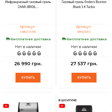
Инфракрасный газовый гриль
Газовый гриль Enders Boston
CHAR-BROIL…
Black 3 K Turbo
Артикул :
Артикул :
468200515
8862630
Бесплатная доставка
Бесплатная доставка
Нет в наличии
Нет в наличии
26 990 грн.
27 537 грн.
КУПИТЬ
КУПИТЬ
КУПИТЬ
КУПИТЬ
В ШОУРУМЕ