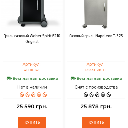
Гриль газовый Weber Spirit E210
Газовый гриль Napoleon T-325
Original
Артикул :
Артикул :
46010675
T325SBPK-CE
Бесплатная доставка
Бесплатная доставка
Нет в наличии
Снят с производства
25 590 грн.
25 878 грн.
КУПИТЬ
КУПИТЬ
КУПИТЬ
КУПИТЬ