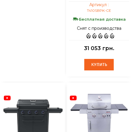
Артикул :
T410SBPK-CE
Бесплатная доставка
Снят с производства
31 053 грн.
КУПИТЬ
КУПИТЬ