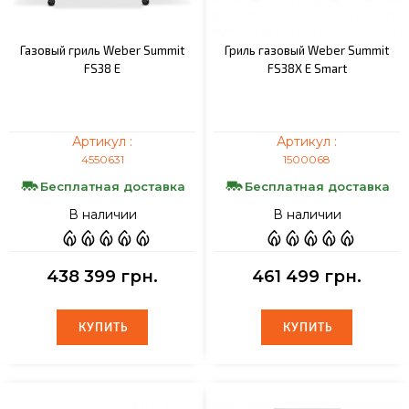
Газовый гриль Weber Summit
Гриль газовый Weber Summit
FS38 E
FS38X E Smart
Артикул :
Артикул :
4550631
1500068
Бесплатная доставка
Бесплатная доставка
В наличии
В наличии
438 399 грн.
461 499 грн.
КУПИТЬ
КУПИТЬ
КУПИТЬ
КУПИТЬ