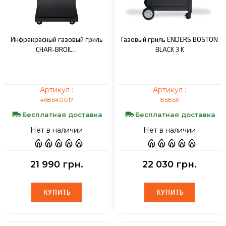
Инфракрасный газовый гриль
Газовый гриль ENDERS BOSTON
CHAR-BROIL…
BLACK 3 K
Артикул :
Артикул :
468640017
86866
Бесплатная доставка
Бесплатная доставка
Нет в наличии
Нет в наличии
21 990 грн.
22 030 грн.
КУПИТЬ
КУПИТЬ
КУПИТЬ
КУПИТЬ