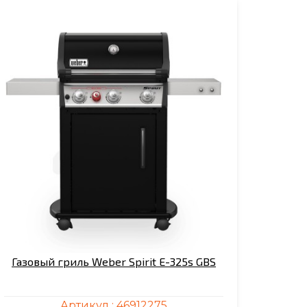
Газовый гриль Weber Spirit E-325s GBS
Артикул :
46912275