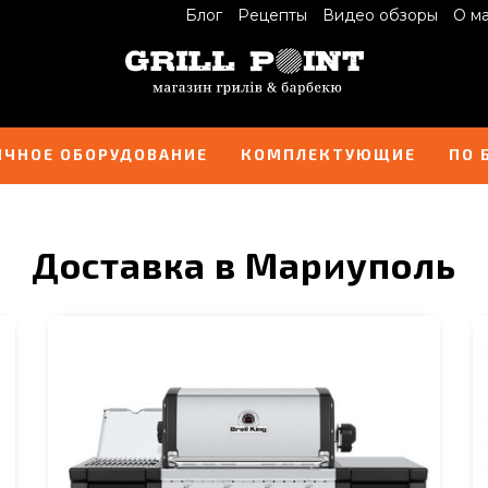
Блог
Рецепты
Видео обзоры
О м
ИЧНОЕ ОБОРУДОВАНИЕ
КОМПЛЕКТУЮЩИЕ
ПО 
Доставка в Мариуполь