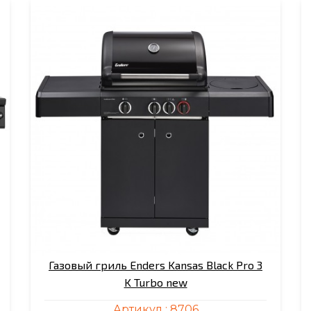
Газовый гриль Enders Kansas Black Pro 3
K Turbo new
Артикул :
8706