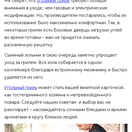
Не секрет, что
угольные грили
требуют больше
внимания в уходе, чем газовые и электрические
модификации. Но, производители постарались, чтобы их
использование было максимально комфортным. Так, в
некоторых грилях есть боковые дверцы загрузки углей
во время готовки – вам не придется снимать
раскаленную решетку.
Съемный зольник в свою очередь заметно упрощает
уход за грилем. Вся зола собирается в одном
контейнере благодаря встроенному механизму и быстро
удаляется из него.
Угольный гриль
может стать вашей визитной карточкой,
как гостеприимного хозяина и непревзойденного
повара. Следуйте нашим советам и выбор вас не
разочарует – наслаждайтесь сочными блюдами и яркими
ароматами в кругу близких людей.