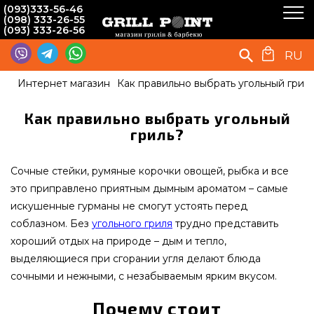
(093)333-56-46
(098) 333-26-55
(093) 333-26-56
RU
Интернет магазин
Как правильно выбрать угольный грил
Как правильно выбрать угольный
гриль?
Сочные стейки, румяные корочки овощей, рыбка и все
это приправлено приятным дымным ароматом – самые
искушенные гурманы не смогут устоять перед
соблазном. Без
угольного гриля
трудно представить
хороший отдых на природе – дым и тепло,
выделяющиеся при сгорании угля делают блюда
сочными и нежными, с незабываемым ярким вкусом.
Почему стоит