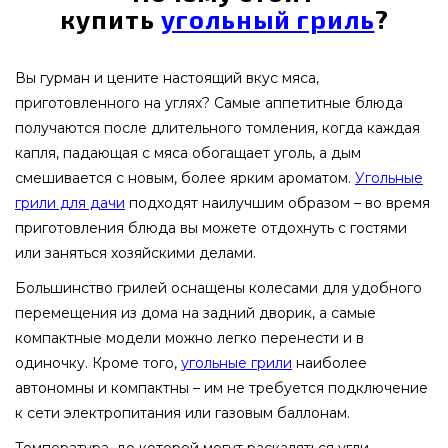
купить
угольный гриль
?
Вы гурман и цените настоящий вкус мяса,
приготовленного на углях? Самые аппетитные блюда
получаются после длительного томления, когда каждая
капля, падающая с мяса обогащает уголь, а дым
смешивается с новым, более ярким ароматом.
Угольные
грили для дачи
подходят наилучшим образом – во время
приготовления блюда вы можете отдохнуть с гостями
или заняться хозяйскими делами.
Большинство грилей оснащены колесами для удобного
перемещения из дома на задний дворик, а самые
компактные модели можно легко перенести и в
одиночку. Кроме того,
угольные грили
наиболее
автономны и компактны – им не требуется подключение
к сети электропитания или газовым баллонам.