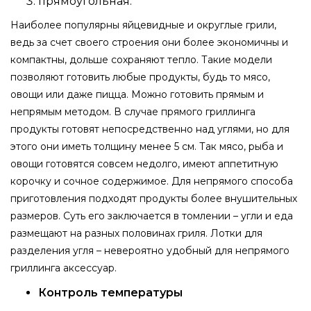
прямоугольная.
Наиболее популярны яйцевидные и округлые грили,
ведь за счет своего строения они более экономичны и
компактны, дольше сохраняют тепло. Такие модели
позволяют готовить любые продукты, будь то мясо,
овощи или даже пицца. Можно готовить прямым и
непрямым методом. В случае прямого гриллинга
продукты готовят непосредственно над углями, но для
этого они иметь толщину менее 5 см. Так мясо, рыба и
овощи готовятся совсем недолго, имеют аппетитную
корочку и сочное содержимое. Для непрямого способа
приготовления подходят продукты более внушительных
размеров. Суть его заключается в томлении – угли и еда
размещают на разных половинах гриля. Лотки для
разделения угля – невероятно удобный для непрямого
гриллинга аксессуар.
Контроль температуры