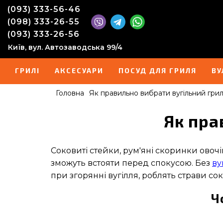
(093) 333-56-46
(098) 333-26-55
(093) 333-26-56
Київ, вул. Автозаводська 99/4
ГРИЛІ
АКСЕСУАРИ
ПОСУД ДЛЯ ГРИЛЯ
ВУ
Головна
Як правильно вибрати вугільний гри
Як пра
Соковиті стейки, рум'яні скоринки ово
зможуть встояти перед спокусою. Без
ву
при згорянні вугілля, роблять страви со
Ч