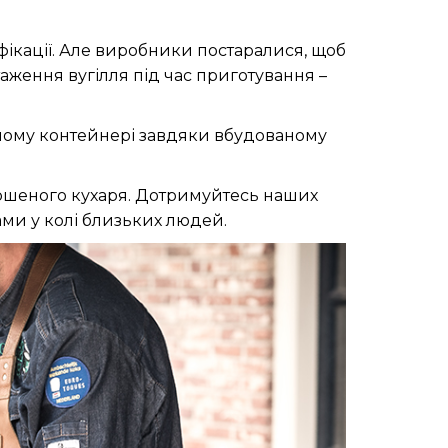
ифікації. Але виробники постаралися, щоб
аження вугілля під час приготування –
одному контейнері завдяки вбудованому
ершеного кухаря. Дотримуйтесь наших
ми у колі близьких людей.