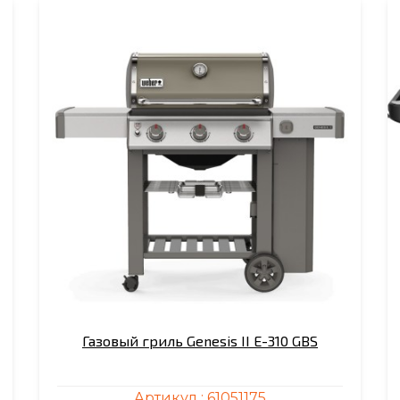
Газовый гриль Genesis II E-310 GBS
Артикул :
61051175