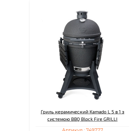
Гриль керамический Kamado L 5 в 1 з
системою BBQ Block Fire GRILLI
Артикул :
749777