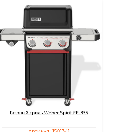
Газовый гриль Weber Spirit EP-335
Артикул :
1501341