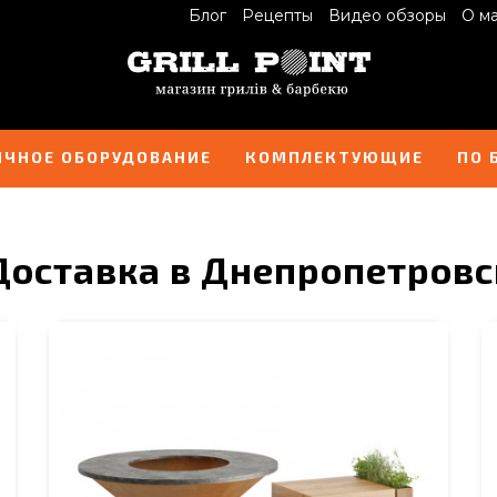
Блог
Рецепты
Видео обзоры
О м
ИЧНОЕ ОБОРУДОВАНИЕ
КОМПЛЕКТУЮЩИЕ
ПО 
Доставка в Днепропетровс