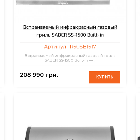
Встраиваемый инфракрасный газовый
гриль SABER SS-1500 Built-in
Артикул :
R50SB1517
Встраиваемый инфракрасный газовый гриль
SABER SS-1500 Built-in — ..
208 990 грн.
КУПИТЬ
КУПИТЬ