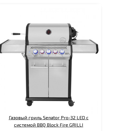
Газовый гриль Senator Pro-32 LED с
системой BBQ Block Fire GRILLI