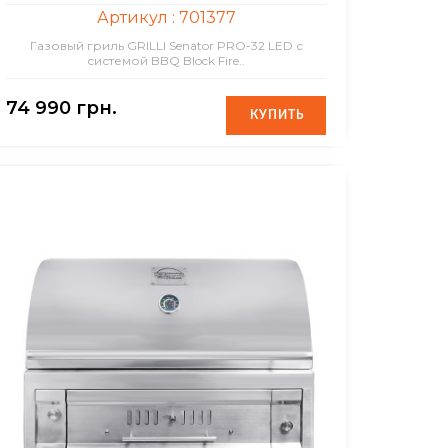
Артикул :
701377
Газовый гриль GRILLI Senator PRO-32 LED с
системой BBQ Block Fire..
74 990 грн.
КУПИТЬ
КУПИТЬ