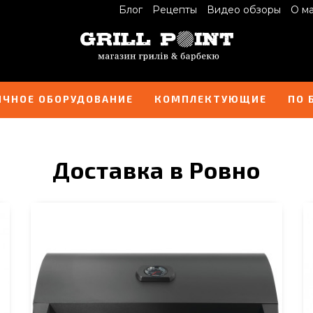
Блог
Рецепты
Видео обзоры
О м
ИЧНОЕ ОБОРУДОВАНИЕ
КОМПЛЕКТУЮЩИЕ
ПО 
Доставка в Ровно