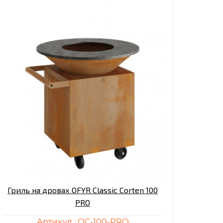
Гриль на дровах OFYR Classic Corten 100
PRO
Артикул :
OC-100-PRO