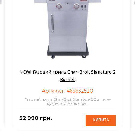
NEW! Газовий гриль Char-Broil Signature 2
Burner
Артикул :
463632520
Газовий гриль Char-Broil Signature 2 Burner —
купить в УкраинеГаз..
32 990 грн.
КУПИТЬ
КУПИТЬ