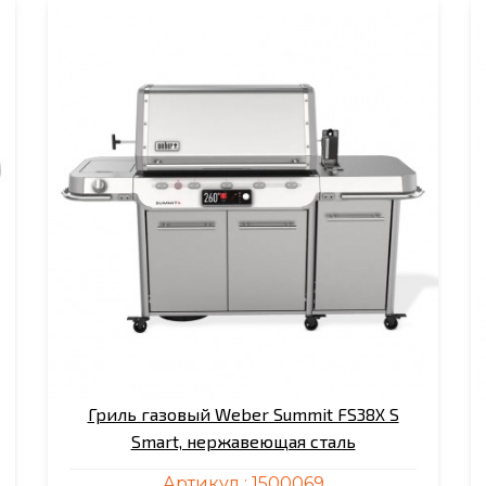
Гриль газовый Weber Summit FS38X S
Smart, нержавеющая сталь
Артикул :
1500069