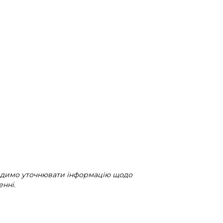
радимо уточнювати інформацію щодо
нні.