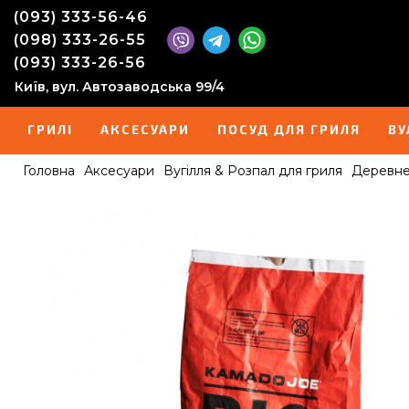
(093) 333-56-46
(098) 333-26-55
(093) 333-26-56
Київ, вул. Автозаводська 99/4
ГРИЛІ
АКСЕСУАРИ
ПОСУД ДЛЯ ГРИЛЯ
ВУ
Головна
Аксесуари
Вугілля & Розпал для гриля
Деревне