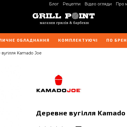
Блог
Рецепти
Відео огляди
Про 
ЛИЧНЕ ОБЛАДНАННЯ
КОМПЛЕКТУЮЧІ
ПО БРЕ
 вугілля Kamado Joe
Деревне вугілля Kamado 