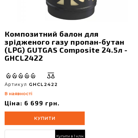
Композитний балон для
зрідженого газу пропан-бутан
(LPG) GUTGAS Composite 24.5л -
GHCL2422
Артикул
GHCL2422
В наявності
Ціна: 6 699 грн.
КУПИТИ
Купити в 1 клік