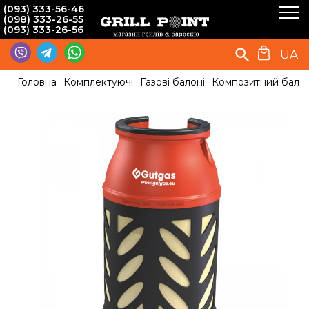
(093) 333-56-46
(098) 333-26-55
(093) 333-26-56
UA
Головна
Комплектуючі
Газові балоні
Композитний балон