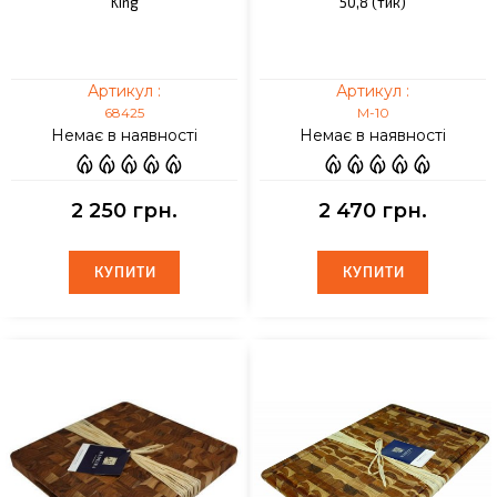
King
50,8 (тик)
Артикул :
Артикул :
68425
M-10
Немає в наявності
Немає в наявності
2 250 грн.
2 470 грн.
КУПИТИ
КУПИТИ
КУПИТИ
КУПИТИ