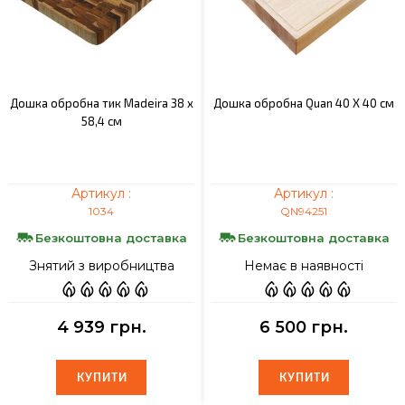
Дошка обробна тик Madeira 38 x
Дошка обробна Quan 40 Х 40 см
58,4 см
Артикул :
Артикул :
1034
QN94251
Безкоштовна доставка
Безкоштовна доставка
Знятий з виробництва
Немає в наявності
4 939 грн.
6 500 грн.
КУПИТИ
КУПИТИ
КУПИТИ
КУПИТИ