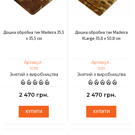
Дошка обробна тик Madeira 35,5
Дошка обробна тик Madeira
x 35,5 см
XLarge 35,6 x 50,8 см
Артикул :
Артикул :
1033
1031
Знятий з виробництва
Знятий з виробництва
2 470 грн.
2 470 грн.
КУПИТИ
КУПИТИ
КУПИТИ
КУПИТИ