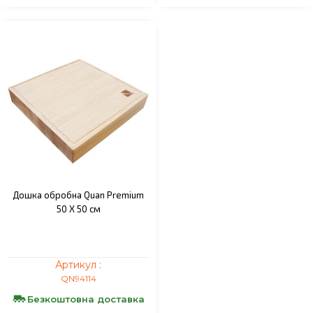
Дошка обробна Quan Premium
50 Х 50 см
Артикул :
QN94114
Безкоштовна доставка