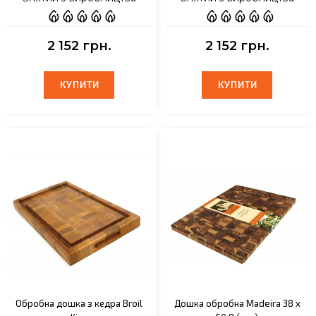
2 152 грн.
2 152 грн.
КУПИТИ
КУПИТИ
КУПИТИ
КУПИТИ
Обробна дошка з кедра Broil
Дошка обробна Madeira 38 х