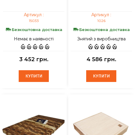
Артикул :
Артикул :
15033
1026
Безкоштовна доставка
Безкоштовна доставка
Немає в наявності
Знятий з виробництва
3 452 грн.
4 586 грн.
КУПИТИ
КУПИТИ
КУПИТИ
КУПИТИ