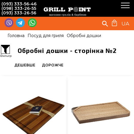
(093) 333-56-46
(098) 333-26-55
(093) 333-26-56
UA
Головна
Посуд для гриля
Обробні дошки
Обробні дошки - сторінка №2
Фильтр
ДЕШЕВШЕ
ДОРОЖЧЕ