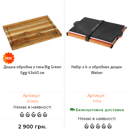
Дошка обробна з тика Big Green
Набір з 4-х обробних дощок
Egg 43x40 см
Weber
Артикул :
Артикул :
120632
17176
Немає в наявності
Безкоштовна доставка
Немає в наявності
2 900 грн.