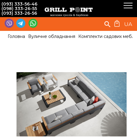
(093) 333-56-46
(098) 333-26-55
(093) 333-26-56
UA
Головна
Вуличне обладнання
Комплекти садових меблів