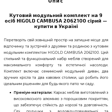
Опис
Кутовий модульний комплект на 9
осіб HIGOLD CAMBUSA 2062100 сірий —
купити в Україні
Перетворіть свій зовнішній простір на затишне місце для
відпочинку та зустрічей з друзями та родиною з кутовим
модульним комплектом HIGOLD CAMBUSA 2062100. Цей
стильний та функціональний набір меблів створений для
максимального комфорту та естетичної насолоди.
Комплект включає семимісний модульний диван, два
зручних крісла та два кавових столики, що робить його
ідеальним рішенням для будь-якого патіо чи саду.
Преміум-матеріали:
Каркас меблів виготовлений з
високоякісного алюмінію з порошковим покриттям,
що забезпечує стійкість до корозії та довговічність.
Сірі подушки з водовідштовхувальної та