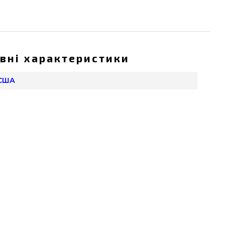
вні характеристики
 США