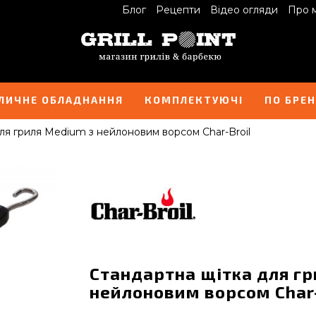
Блог
Рецепти
Відео огляди
Про 
ЛИЧНЕ ОБЛАДНАННЯ
КОМПЛЕКТУЮЧІ
ПО БРЕ
ля гриля Medium з нейлоновим ворсом Char-Broil
Стандартна щітка для гр
нейлоновим ворсом Char-