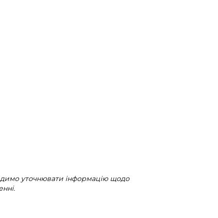
радимо уточнювати інформацію щодо
нні.