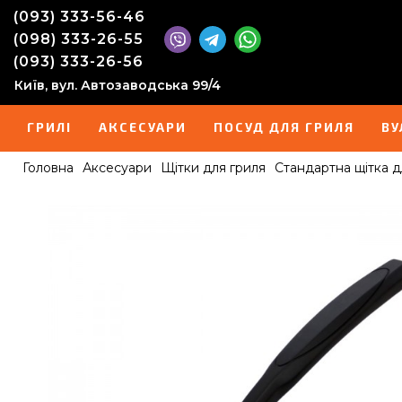
(093) 333-56-46
(098) 333-26-55
(093) 333-26-56
Київ, вул. Автозаводська 99/4
ГРИЛІ
АКСЕСУАРИ
ПОСУД ДЛЯ ГРИЛЯ
ВУ
Головна
Аксесуари
Щітки для гриля
Стандартна щітка д