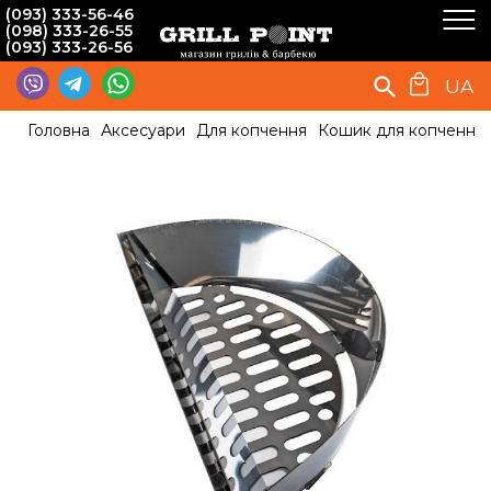
(093) 333-56-46
(098) 333-26-55
(093) 333-26-56
UA
Головна
Аксесуари
Для копчення
Кошик для копчення Sl