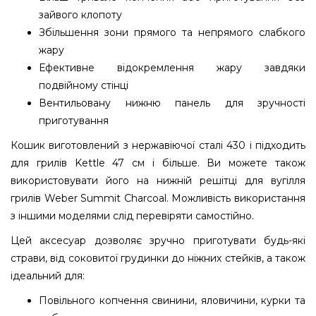
зайвого клопоту
Збільшення зони прямого та непрямого слабкого
жару
Ефективне відокремлення жару завдяки
подвійному стінці
Вентильовану нижню панель для зручності
приготування
Кошик виготовлений з нержавіючої сталі 430 і підходить
для грилів Kettle 47 см і більше. Ви можете також
використовувати його на нижній решітці для вугілля
грилів Weber Summit Charcoal. Можливість використання
з іншими моделями слід перевіряти самостійно.
Цей аксесуар дозволяє зручно приготувати будь-які
страви, від соковитої грудинки до ніжних стейків, а також
ідеальний для:
Повільного копчення свинини, яловичини, курки та