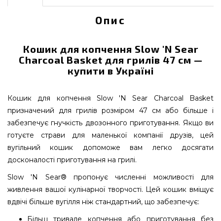
Опис
Кошик для копчення Slow 'N Sear
Charcoal Basket для грилів 47 см —
купити в Україні
Кошик для копчення Slow 'N Sear Charcoal Basket
призначений для грилів розміром 47 см або більше і
забезпечує гнучкість двозонного приготування. Якщо ви
готуєте страви для маленької компанії друзів, цей
вугільний кошик допоможе вам легко досягати
досконалості приготування на грилі.
Slow 'N Sear® пропонує численні можливості для
живлення вашої кулінарної творчості. Цей кошик вміщує
вдвічі більше вугілля ніж стандартний, що забезпечує:
Більш тривале копчення або приготування без