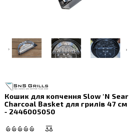
‹
›
Кошик для копчення Slow 'N Sear
Charcoal Basket для грилів 47 см
- 2446005050