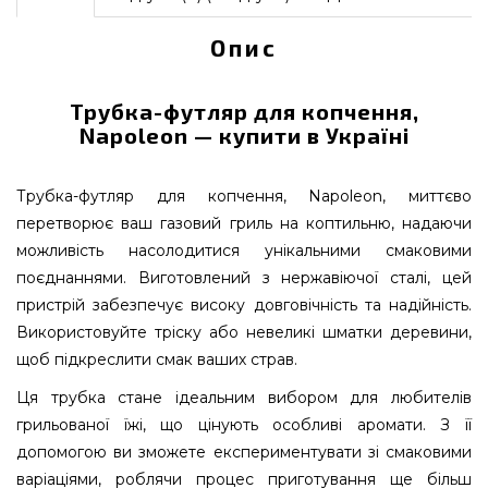
Опис
Трубка-футляр для копчення,
Napoleon — купити в Україні
Трубка-футляр для копчення, Napoleon, миттєво
перетворює ваш газовий гриль на коптильню, надаючи
можливість насолодитися унікальними смаковими
поєднаннями. Виготовлений з нержавіючої сталі, цей
пристрій забезпечує високу довговічність та надійність.
Використовуйте тріску або невеликі шматки деревини,
щоб підкреслити смак ваших страв.
Ця трубка стане ідеальним вибором для любителів
грильованої їжі, що цінують особливі аромати. З її
допомогою ви зможете експериментувати зі смаковими
варіаціями, роблячи процес приготування ще більш