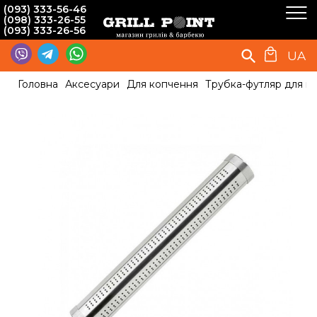
(093) 333-56-46
(098) 333-26-55
(093) 333-26-56
UA
Головна
Аксесуари
Для копчення
Трубка-футляр для к