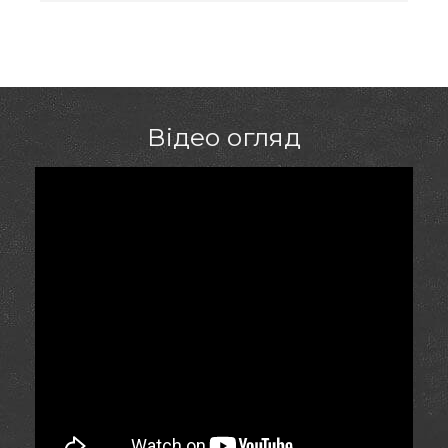
проживають у містах: Хмельницький, Кривий Ріг,
Чернігів
Відео огляд