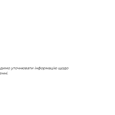
радимо уточнювати інформацію щодо
нні.