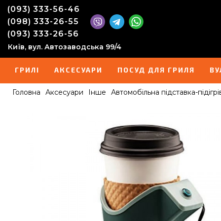
(093) 333-56-46
(098) 333-26-55
(093) 333-26-56
Київ, вул. Автозаводська 99/4
ГРИЛІ
АКСЕСУАРИ
ПОСУД ДЛЯ ГРИЛЯ
ВУ
Головна
Аксесуари
Інше
Автомобільна підставка-підігрі