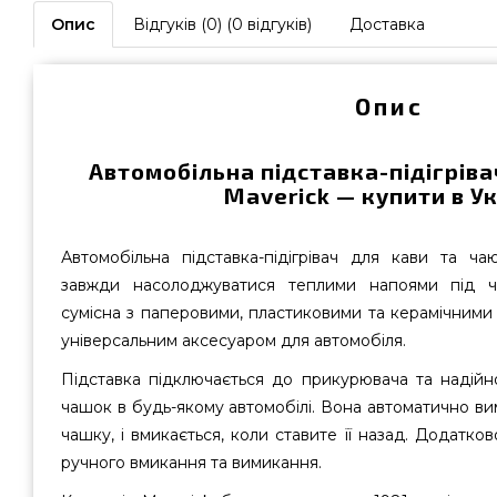
Опис
Відгуків (0) (0 відгуків)
Доставка
Опис
Автомобільна підставка-підігріва
Maverick — купити в Ук
Автомобільна підставка-підігрівач для кави та ч
завжди насолоджуватися теплими напоями під ч
сумісна з паперовими, пластиковими та керамічними 
універсальним аксесуаром для автомобіля.
Підставка підключається до прикурювача та надійно
чашок в будь-якому автомобілі. Вона автоматично вим
чашку, і вмикається, коли ставите її назад. Додатк
ручного вмикання та вимикання.