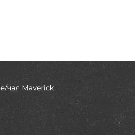
е/чая Maverick