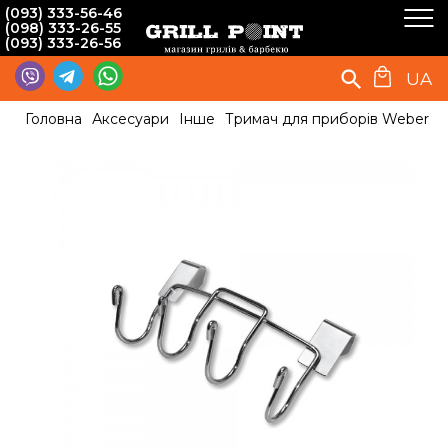
(093) 333-56-46
(098) 333-26-55
(093) 333-26-56
UA
Головна
Аксесуари
Інше
Тримач для приборів Weber