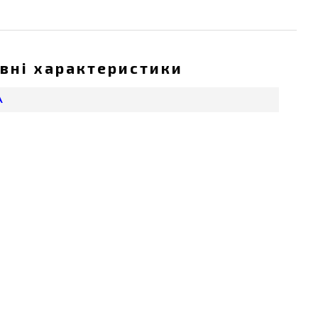
вні характеристики
А