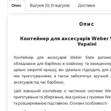
Опис
Відгуків (0) (0 відгуків)
Доставка
Опис
Контейнер для аксесуарів Weber 
Україні
Контейнер для аксесуарів Weber Slate допом
обладнання для барбекю в охайному та захищеному 
щільно закритій кришці, він ідеально підходить для 
між приготуваннями, а також забезпечує зручний 
аксесуарів під час барбекю.
Цей зовнішній контейнер є частиною системи Web
приготування та зберігання, яка сумісна з грилями 
та розширюваною підставкою. Основні особливості: