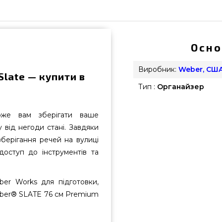
Осно
Виробник:
Weber, СШ
Slate — купити в
Тип :
Органайзер
оже вам зберігати ваше
від негоди стані. Завдяки
зберігання речей на вулиці
доступ до інструментів та
er Works для підготовки,
Weber® SLATE 76 см Premium