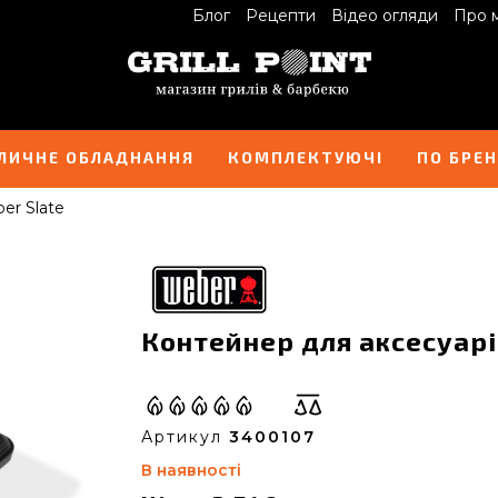
Блог
Рецепти
Відео огляди
Про 
ЛИЧНЕ ОБЛАДНАННЯ
КОМПЛЕКТУЮЧІ
ПО БРЕ
er Slate
Контейнер для аксесуарі
Артикул
3400107
В наявності