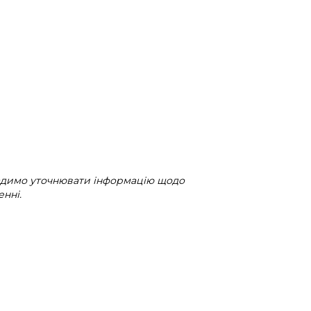
радимо уточнювати інформацію щодо
нні.