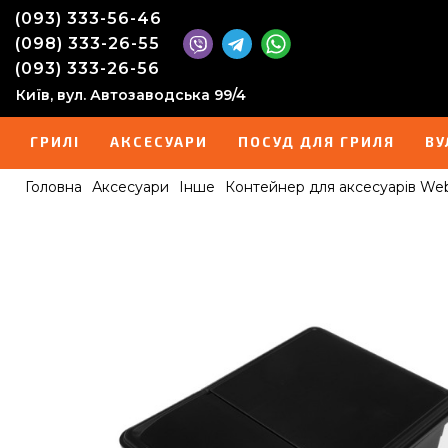
(093) 333-56-46
(098) 333-26-55
(093) 333-26-56
Київ, вул. Автозаводська 99/4
ГРИЛІ
АКСЕСУАРИ
ПОСУД ДЛЯ ГРИЛЯ
ВУ
Головна
Аксесуари
Інше
Контейнер для аксесуарів Web