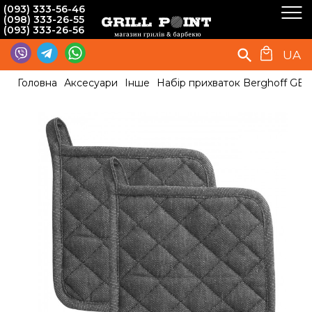
(093) 333-56-46
(098) 333-26-55
(093) 333-26-56
UA
Головна
Аксесуари
Інше
Набір прихваток Berghoff GE