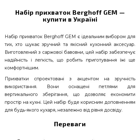
Набір прихваток Berghoff GEM —
купити в Україні
Набір прихваток Berghoff GEM є ідеальним вибором для
тих, хто шукає зручний та якісний кухонний аксесуар.
Виготовлений з саржової бавовни, цей набір забезпечує
надійність і легкість, що робить приготування їжі ще
комфортнішим.
Прихватки спроектовані з акцентом на зручність
використання. Вони оснащені петлями для
вертикального зберігання, що дозволяє економити
простір на кухні. Цей набір буде корисним доповненням
для будь-якого кухаря, незалежно від рівня досвіду.
Переваги