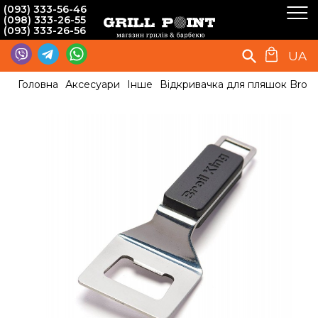
(093) 333-56-46
(098) 333-26-55
(093) 333-26-56
UA
Головна
Аксесуари
Інше
Відкривачка для пляшок Broil 