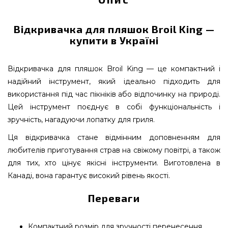
Відкривачка для пляшок Broil King —
купити в Україні
Відкривачка для пляшок Broil King — це компактний і
надійний інструмент, який ідеально підходить для
використання під час пікніків або відпочинку на природі.
Цей інструмент поєднує в собі функціональність і
зручність, нагадуючи лопатку для гриля.
Ця відкривачка стане відмінним доповненням для
любителів приготування страв на свіжому повітрі, а також
для тих, хто цінує якісні інструменти. Виготовлена в
Канаді, вона гарантує високий рівень якості.
Переваги
Компактний розмір для зручності перенесення