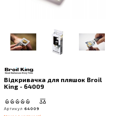
Відкривачка для пляшок Broil
King - 64009
Артикул
64009