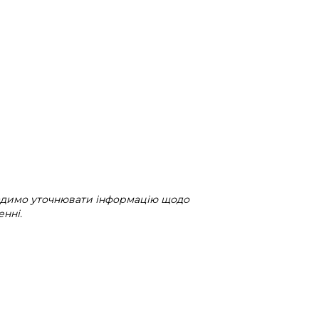
радимо уточнювати інформацію щодо
нні.