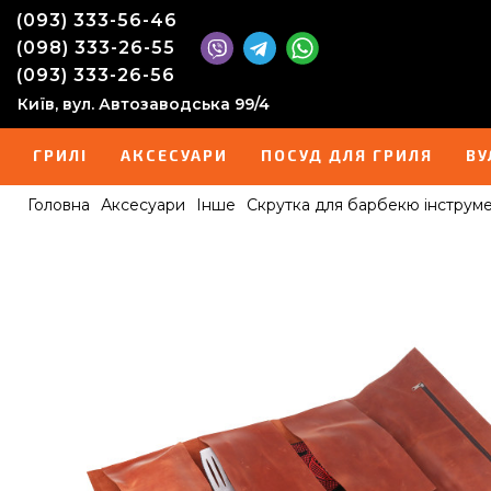
(093) 333-56-46
(098) 333-26-55
(093) 333-26-56
Київ, вул. Автозаводська 99/4
ГРИЛІ
АКСЕСУАРИ
ПОСУД ДЛЯ ГРИЛЯ
ВУ
Головна
Аксесуари
Інше
Скрутка для барбекю інструме