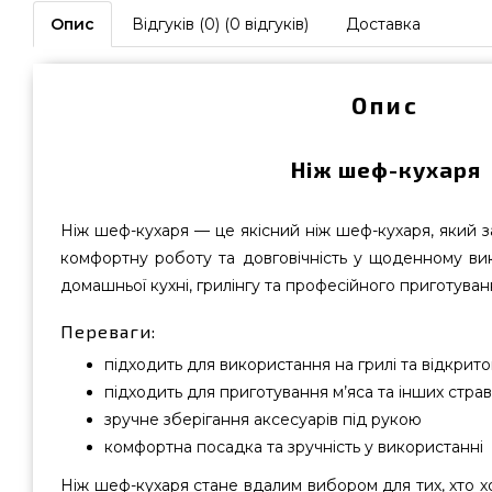
Опис
Відгуків (0) (0 відгуків)
Доставка
Опис
Ніж шеф-кухаря
Ніж шеф-кухаря — це якісний ніж шеф-кухаря, який з
комфортну роботу та довговічність у щоденному вик
домашньої кухні, грилінгу та професійного приготуван
Переваги:
підходить для використання на грилі та відкрито
підходить для приготування м’яса та інших страв
зручне зберігання аксесуарів під рукою
комфортна посадка та зручність у використанні
Ніж шеф-кухаря стане вдалим вибором для тих, хто х