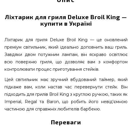
Ліхтарик для гриля Deluxe Broil King —
купити в Україні
Ліхтарик для гриля Deluxe Broil King — це оновлений
преміум світильник, який ідеально доповнить ваш гриль.
Завдяки двом потужним лампам, він яскраво освітлює
всю поверхню гриля, що дозволяє вам з комфортом
контролювати процес приготування стейків.
Цей світильник має зручний вбудований таймер, який
підкаже вам, коли настав час перевернути стейк. Він
підходить для грилів Broil King з круглою ручкою, таких як
Imperial, Regal та Baron, що робить його невід'ємною
частиною для справжніх любителів барбекю.
Переваги