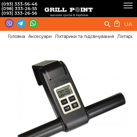
(093) 333-56-46
(098) 333-26-55
(093) 333-26-56
UA
Головна
Аксесуари
Ліхтарики та підсвічування
Ліхтарик