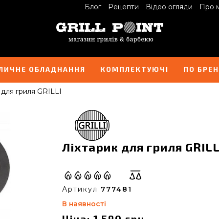
Блог
Рецепти
Відео огляди
Про 
ЛИЧНЕ ОБЛАДНАННЯ
КОМПЛЕКТУЮЧІ
ПО БРЕ
 для гриля GRILLI
Ліхтарик для гриля GRILL
Артикул
777481
В наявності
Ціна: 1 590 грн.