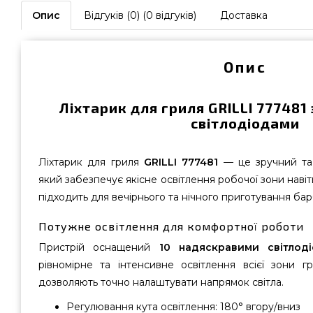
Опис
Відгуків (0) (0 відгуків)
Доставка
Опис
Ліхтарик для гриля GRILLI 777481
світлодіодами
Ліхтарик для гриля
GRILLI 777481
— це зручний та 
який забезпечує якісне освітлення робочої зони навіть
підходить для вечірнього та нічного приготування ба
Потужне освітлення для комфортної роботи
Пристрій оснащений
10 надяскравими світлод
рівномірне та інтенсивне освітлення всієї зони г
дозволяють точно налаштувати напрямок світла.
Регулювання кута освітлення: 180° вгору/вниз