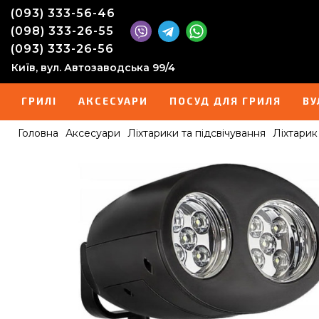
(093) 333-56-46
(098) 333-26-55
(093) 333-26-56
Київ, вул. Автозаводська 99/4
ГРИЛІ
АКСЕСУАРИ
ПОСУД ДЛЯ ГРИЛЯ
ВУ
Головна
Аксесуари
Ліхтарики та підсвічування
Ліхтарик