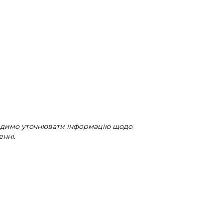
радимо уточнювати інформацію щодо
нні.