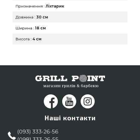
Суми, Чернігів
Призначення :
Ліхтарик
Довжина :
30 см
Ширина :
18 см
Висота :
4 см
Наші контакти
(093) 333-26-56
(098) 333-26-55