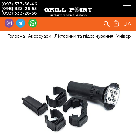
(093) 333-56-46
(098) 333-26-55
(093) 333-26-56
UA
Головна
Аксесуари
Ліхтарики та підсвічування
Універса