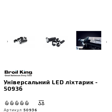
‹
›
Універсальний LED ліхтарик -
50936
Артикул
50936