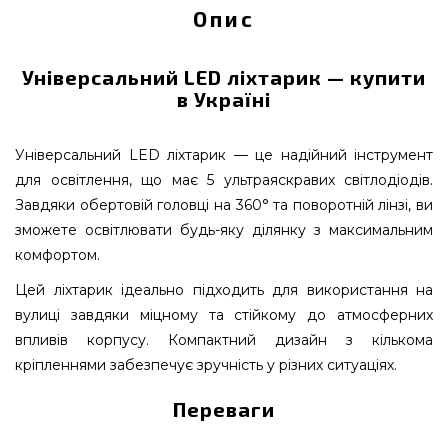
Опис
Універсальний LED ліхтарик — купити
в Україні
Універсальний LED ліхтарик — це надійний інструмент
для освітлення, що має 5 ультраяскравих світлодіодів.
Завдяки обертовій головці на 360° та поворотній лінзі, ви
зможете освітлювати будь-яку ділянку з максимальним
комфортом.
Цей ліхтарик ідеально підходить для використання на
вулиці завдяки міцному та стійкому до атмосферних
впливів корпусу. Компактний дизайн з кількома
кріпленнями забезпечує зручність у різних ситуаціях.
Переваги