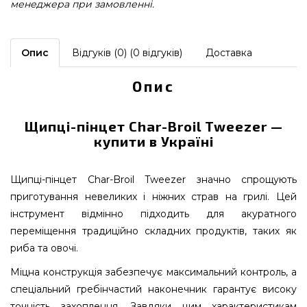
менеджера при замовленні.
Опис
Відгуків (0) (0 відгуків)
Доставка
Опис
Щипці-пінцет Char-Broil Tweezer —
купити в Україні
Щипці-пінцет Char-Broil Tweezer значно спрощують
приготування невеликих і ніжних страв на грилі. Цей
інструмент відмінно підходить для акуратного
переміщення традиційно складних продуктів, таких як
риба та овочі.
Міцна конструкція забезпечує максимальний контроль, а
спеціальний гребінчастий наконечник гарантує високу
точність захоплення. Завдяки цим характеристикам