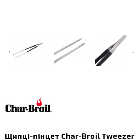
‹
›
Щипці-пінцет Char-Broil Tweezer