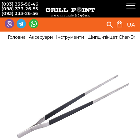
(093) 333-56-46
(098) 333-26-55
(093) 333-26-56
UA
Головна
Аксесуари
Інструменти
Щипці-пінцет Char-Broi