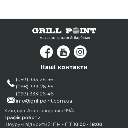
337-275 и мы запропонуємо Вам клієнтам у
регіонах: Запоріжжя, Вінниця, Рівне
Наші контакти
(093) 333-26-56
(098) 333-26-55
(093) 333-26-46
info@grillpoint.com.ua
Київ, вул. Автозаводська 99/4
Графік роботи
Шоурум відкритий:
ПН - ПТ 10:00 - 18:00