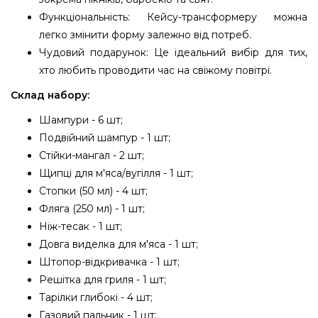
Функціональність: Кейсу-трансформеру можна
легко змінити форму залежно від потреб.
Чудовий подарунок: Це ідеальний вибір для тих,
хто любить проводити час на свіжому повітрі.
Склад набору:
Шампури - 6 шт;
Подвійний шампур - 1 шт;
Стійки-мангал - 2 шт;
Щипці для м'яса/вугілля - 1 шт;
Стопки (50 мл) - 4 шт;
Фляга (250 мл) - 1 шт;
Ніж-тесак - 1 шт;
Довга виделка для м'яса - 1 шт;
Штопор-відкривачка - 1 шт;
Решітка для гриля - 1 шт;
Тарілки глибокі - 4 шт;
Газовий пальник - 1 шт;