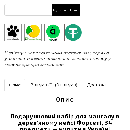
Купити в 1 клік
У зв'язку з нерегулярними постачанням, радимо
уточнювати інформацію щодо наявності товару у
менеджера при замовленні.
Опис
Відгуків (0) (0 відгуків)
Доставка
Опис
Подарунковий набір для мангалу в
дерев'яному кейсі Форсеті, 34
предмети — купити в Україні