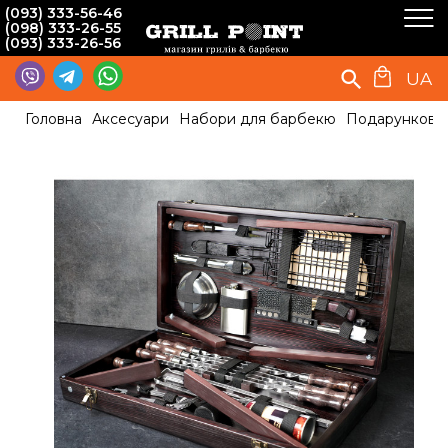
(093) 333-56-46
(098) 333-26-55
(093) 333-26-56
UA
Головна
Аксесуари
Набори для барбекю
Подарунковий 