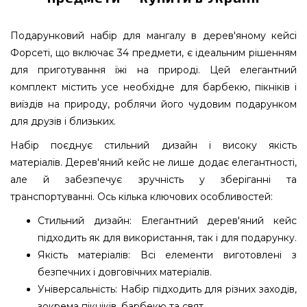
Подарунковий набір для мангалу в дерев'яному кейсі
Форсеті, що включає 34 предмети, є ідеальним рішенням
для приготування їжі на природі. Цей елегантний
комплект містить усе необхідне для барбекю, пікніків і
виїздів на природу, роблячи його чудовим подарунком
для друзів і близьких.
Набір поєднує стильний дизайн і високу якість
матеріалів. Дерев'яний кейс не лише додає елегантності,
але й забезпечує зручність у зберіганні та
транспортуванні. Ось кілька ключових особливостей:
Стильний дизайн: Елегантний дерев'яний кейс
підходить як для використання, так і для подарунку.
Якість матеріалів: Всі елементи виготовлені з
безпечних і довговічних матеріалів.
Універсальність: Набір підходить для різних заходів,
зокрема пікніків, барбекю та свят.