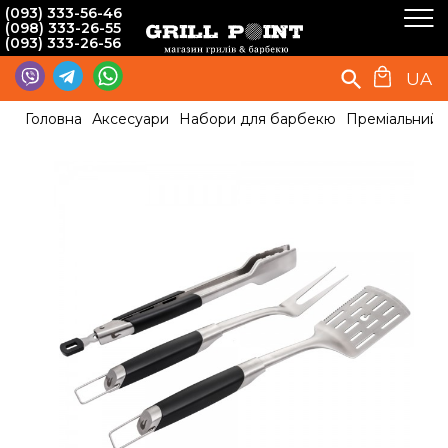
(093) 333-56-46
(098) 333-26-55
(093) 333-26-56
UA
Головна
Аксесуари
Набори для барбекю
Преміальний на