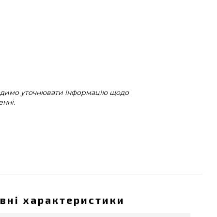
радимо уточнювати інформацію щодо
нні.
вні характеристики