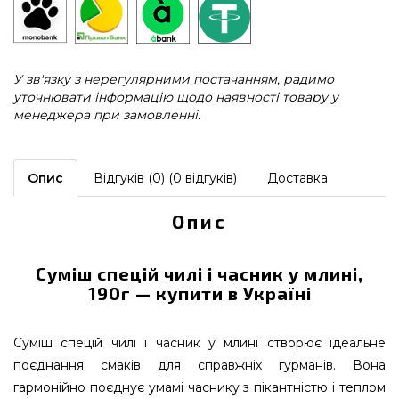
У зв'язку з нерегулярними постачанням, радимо
уточнювати інформацію щодо наявності товару у
менеджера при замовленні.
Опис
Відгуків (0) (0 відгуків)
Доставка
Опис
Суміш спецій чилі і часник у млині,
190г — купити в Україні
Суміш спецій чилі і часник у млині створює ідеальне
поєднання смаків для справжніх гурманів. Вона
гармонійно поєднує умамі часнику з пікантністю і теплом