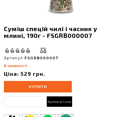
Суміш спецій чилі і часник у
млині, 190г - FSGRB000007
Артикул
FSGRB000007
В наявності
Ціна: 529 грн.
КУПИТИ
Купити в 1 клік